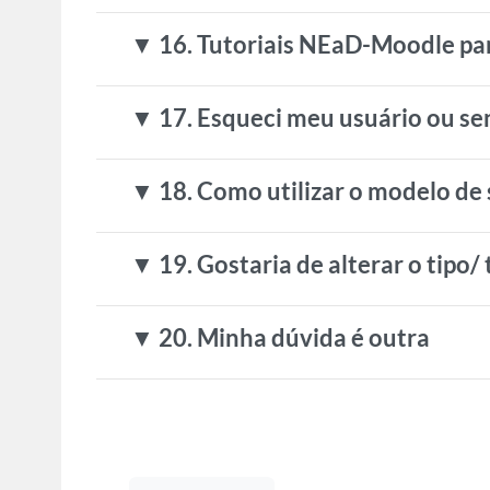
▼ 16. Tutoriais NEaD-Moodle pa
▼ 17. Esqueci meu usuário ou se
▼ 18. Como utilizar o modelo de s
▼ 19. Gostaria de alterar o tip
▼ 20. Minha dúvida é outra