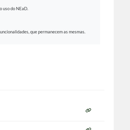
 o uso do NEaD.
s funcionalidades, que permanecem as mesmas.