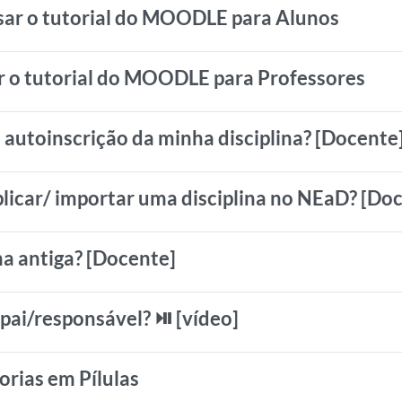
sar o tutorial do MOODLE para Alunos
r o tutorial do MOODLE para Professores
autoinscrição da minha disciplina? [Docente
licar/ importar uma disciplina no NEaD? [Do
a antiga? [Docente]
ai/responsável? ⏯️ [vídeo]
orias em Pílulas