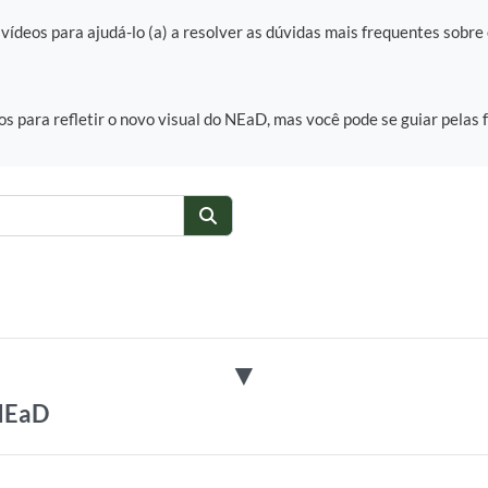
 vídeos para ajudá-lo (a) a resolver as dúvidas mais frequentes sobre
os para refletir o novo visual do NEaD, mas você pode se guiar pela
Search
▼
 NEaD