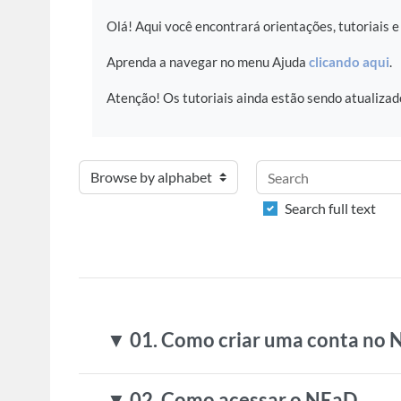
Olá! Aqui você encontrará orientações, tutoriais e
Aprenda a navegar no menu Ajuda
clicando aqui
.
Atenção! Os tutoriais ainda estão sendo atualizad
Search
Browse the glossary using this index
Search full text
▼ 01. Como criar uma conta no
▼ 02. Como acessar o NEaD