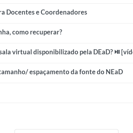
ra Docentes e Coordenadores
nha, como recuperar?
ala virtual disponibilizado pela DEaD? ⏯️ [víd
o/ tamanho/ espaçamento da fonte do NEaD