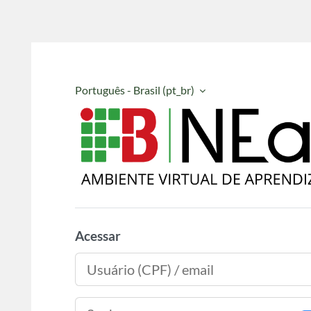
Português - Brasil ‎(pt_br)‎
EAD Institu
Acessar
Usuário (CPF) / email
Senha