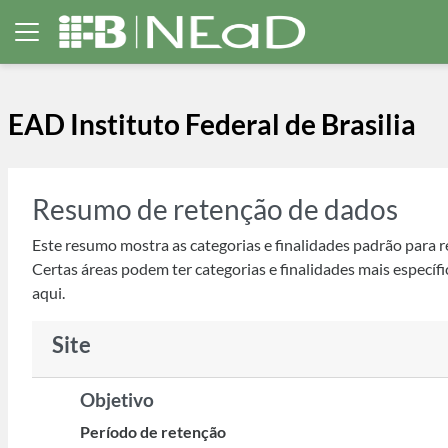
Ir para o conteúdo principal
Painel lateral
EAD Instituto Federal de Brasilia
Resumo de retenção de dados
Este resumo mostra as categorias e finalidades padrão para r
Certas áreas podem ter categorias e finalidades mais específi
aqui.
Site
Objetivo
Período de retenção