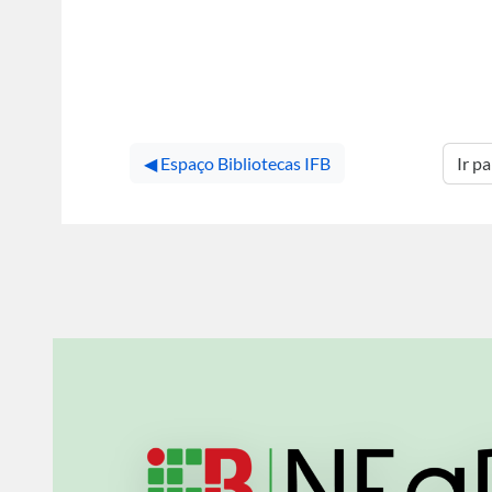
◀︎ Espaço Bibliotecas IFB
Ir para