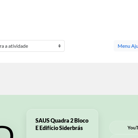
Menu Aju
 a atividade
SAUS Quadra 2 Bloco
E Edifício Siderbrás
You