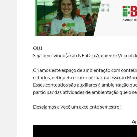
Olá!
Seja bem-vindo(a) ao NEaD, o Ambiente Virtual d
Criamos este espaço de ambientação com conteúdo
estudos, netiqueta e tutoriais para acesso ao Moo
Esses conteúdos são auxiliares à ambientação que 
participar das atividades de ambientação que o s
Desejamos a você um excelente semestre!
Ap