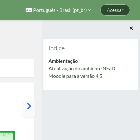
Português - Brasil ‎(pt_br)‎
Acessar
Blocos
Pular Índice
Índice
Ambientação
Atualização do ambiente NEaD-
Moodle para a versão 4.5