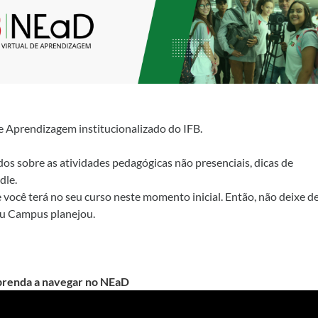
e Aprendizagem institucionalizado do IFB.
s sobre as atividades pedagógicas não presenciais, dicas de
dle.
você terá no seu curso neste momento inicial. Então, não deixe d
eu Campus planejou.
renda a navegar no NEaD