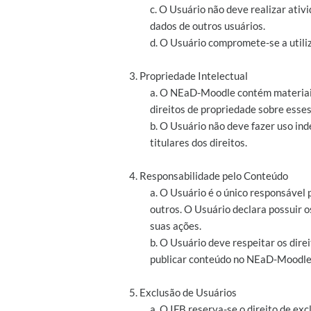
c. O Usuário não deve realizar at
dados de outros usuários.
d. O Usuário compromete-se a utiliz
3. Propriedade Intelectual
a. O NEaD-Moodle contém materiais 
direitos de propriedade sobre esses
b. O Usuário não deve fazer uso ind
titulares dos direitos.
4. Responsabilidade pelo Conteúdo
a. O Usuário é o único responsável
outros. O Usuário declara possuir 
suas ações.
b. O Usuário deve respeitar os direit
publicar conteúdo no NEaD-Moodle
5. Exclusão de Usuários
a. O IFB reserva-se o direito de e