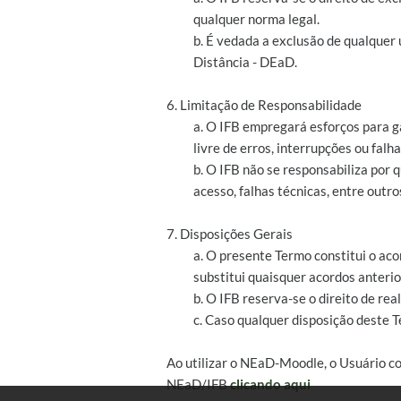
qualquer norma legal.
b. É vedada a exclusão de qualquer
Distância - DEaD.
6. Limitação de Responsabilidade
a. O IFB empregará esforços para g
livre de erros, interrupções ou falha
b. O IFB não se responsabiliza por
acesso, falhas técnicas, entre outro
7. Disposições Gerais
a. O presente Termo constitui o aco
substitui quaisquer acordos anterio
b. O IFB reserva-se o direito de r
c. Caso qualquer disposição deste T
Ao utilizar o NEaD-Moodle, o Usuário c
NEaD/IFB
clicando aqui