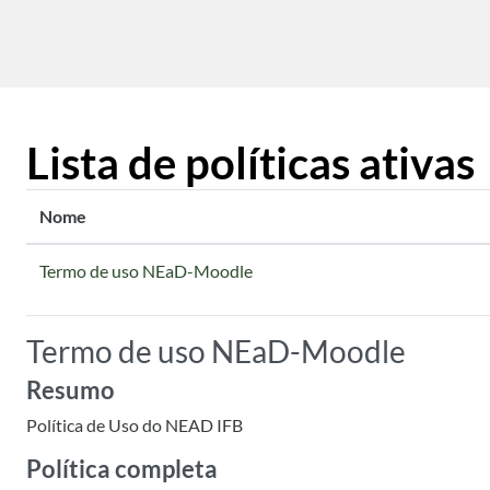
Ir para o conteúdo principal
Lista de políticas ativas
Nome
Termo de uso NEaD-Moodle
Termo de uso NEaD-Moodle
Resumo
Política de Uso do NEAD IFB
Política completa