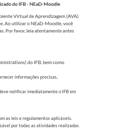
lizado do IFB - NEaD-Moodle
mbiente Virtual de Aprendizagem (AVA)
le. Ao utilizar o NEaD-Moodle, você
s. Por favor, leia atentamente antes
inistrativos) do IFB, bem como
ornecer informações precisas,
 deve notificar imediatamente o IFB em
m as leis e regulamentos aplicáveis.
ável por todas as atividades realizadas