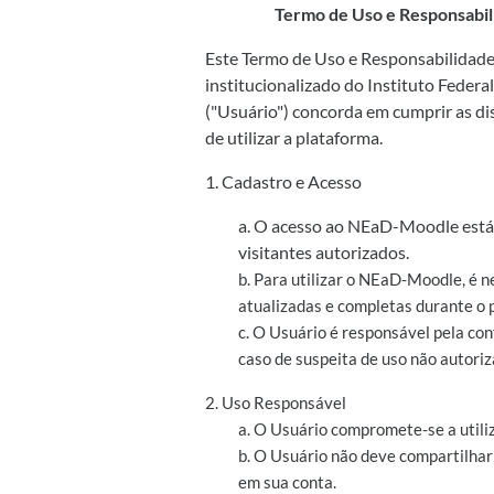
Termo de Uso e Responsabil
Este Termo de Uso e Responsabilidade 
institucionalizado do Instituto Federa
("Usuário") concorda em cumprir as di
de utilizar a plataforma.
1. Cadastro e Acesso
a. O acesso ao NEaD-Moodle está 
visitantes autorizados.
b. Para utilizar o NEaD-Moodle, é n
atualizadas e completas durante o 
c. O Usuário é responsável pela co
caso de suspeita de uso não autoriz
2. Uso Responsável
a. O Usuário compromete-se a utili
b. O Usuário não deve compartilhar
em sua conta.