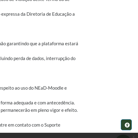
o expressa da Diretoria de Educação a
não garantindo que a plataforma estará
luindo perda de dados, interrupção do
z respeito ao uso do NEaD-Moodle e
de forma adequada e com antecedência.
s permanecerão em pleno vigor e efeito.
ntre em contato com o Suporte
x