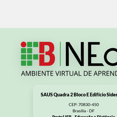
SAUS Quadra 2 Bloco E Edifício Side
CEP: 70830-450
Brasília - DF
Portal IFB - Educação a Distância