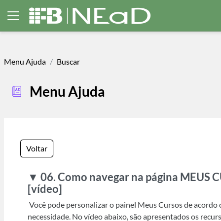
Ir para o conteúdo principal
Painel lateral
Menu Ajuda
Buscar
Menu Ajuda
Voltar
▼ 06. Como navegar na página MEUS 
[vídeo]
Você pode personalizar o painel Meus Cursos de acordo 
necessidade. No vídeo abaixo, são apresentados os recurs