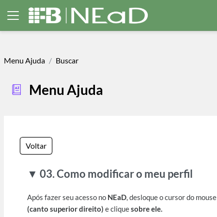
Ir para o conteúdo principal
Painel lateral
Menu Ajuda
Buscar
Menu Ajuda
Voltar
▼ 03. Como modificar o meu perfil
Após fazer seu acesso no
NEaD
, desloque o cursor do mouse
(canto superior direito)
e clique
sobre ele.