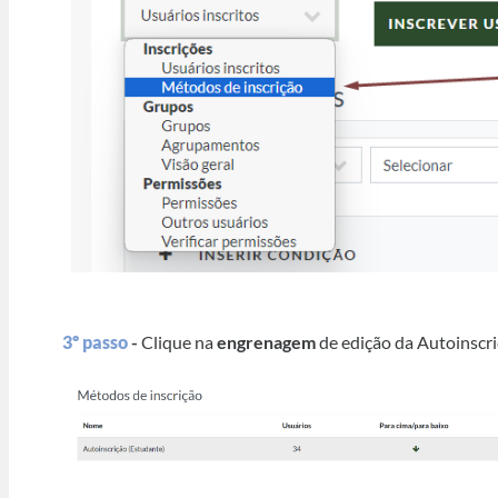
3º passo
-
Clique na
engrenagem
de edição da Autoinscri