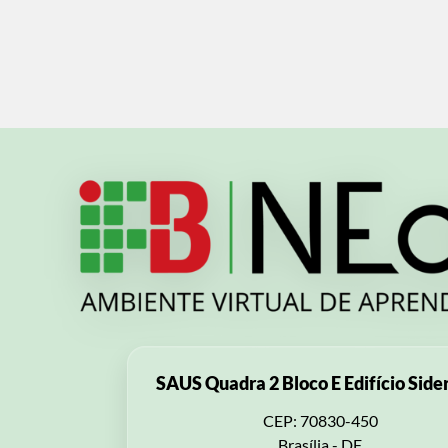
SAUS Quadra 2 Bloco E Edifício Side
CEP: 70830-450
Brasília - DF