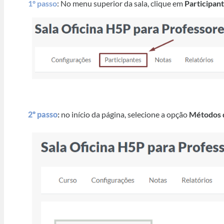
1º passo
: No menu superior da sala, clique em
Participan
2º passo
:
no início da página, selecione a opção
Métodos d