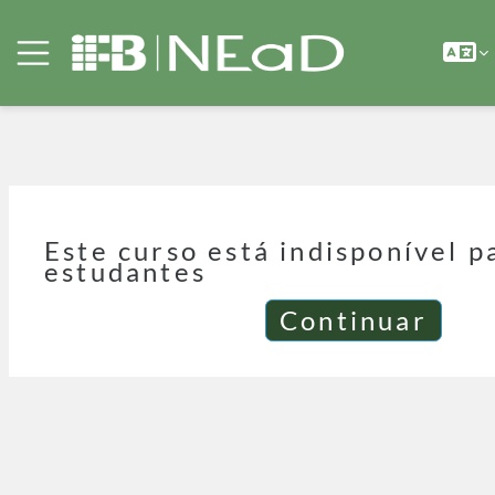
Ir para o conteúdo principal
Painel lateral
Este curso está indisponível p
estudantes
Continuar