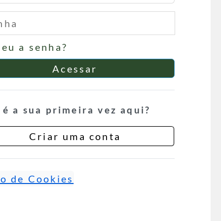
ha
eu a senha?
Acessar
 é a sua primeira vez aqui?
Criar uma conta
so de Cookies