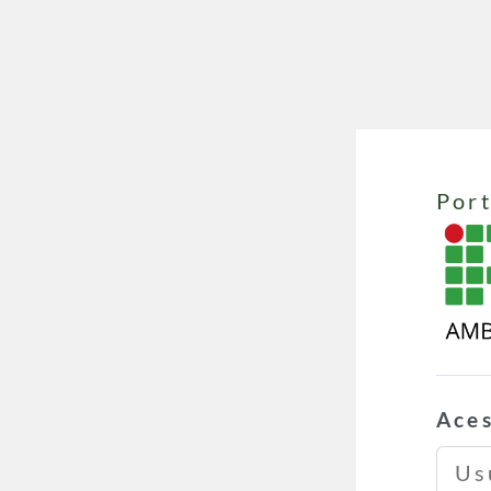
Ir para o conteúdo principal
Port
Ace
Usuá