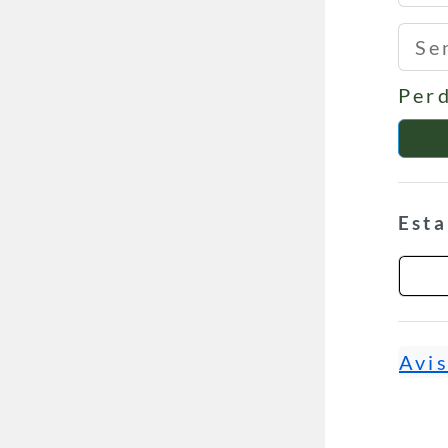
Sen
Perd
Esta
Avi