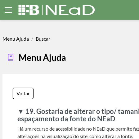
Ir para o conteúdo principal
Painel lateral
Menu Ajuda
Buscar
Menu Ajuda
Voltar
▼ 19. Gostaria de alterar o tipo/ tama
espaçamento da fonte do NEaD
Há um recurso de acessibilidade no NEaD que permite fa
alterações na visualização do site, como alterar a fonte.