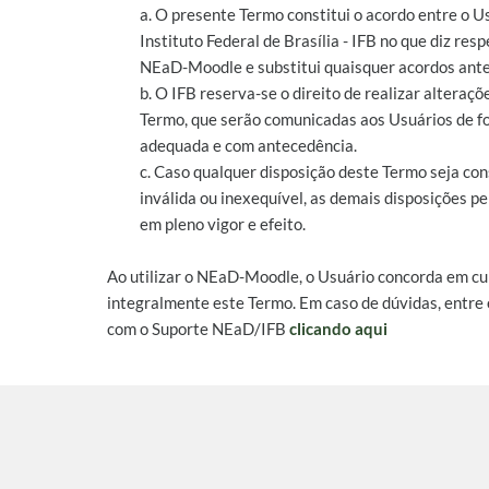
a. O presente Termo constitui o acordo entre o U
Instituto Federal de Brasília - IFB no que diz resp
NEaD-Moodle e substitui quaisquer acordos ante
b. O IFB reserva-se o direito de realizar alteraçõ
Termo, que serão comunicadas aos Usuários de 
adequada e com antecedência.
c. Caso qualquer disposição deste Termo seja co
inválida ou inexequível, as demais disposições 
em pleno vigor e efeito.
Ao utilizar o NEaD-Moodle, o Usuário concorda em c
integralmente este Termo. Em caso de dúvidas, entre
com o Suporte NEaD/IFB
clicando aqui