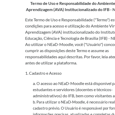
Termo de Uso e Responsabilidade do Ambiente 
Aprendizagem (AVA) Institucionalizado do IFB 
Este Termo de Uso e Responsabilidade ("Termo") es
condições para acesso e utilização do Ambiente Vir
Aprendizagem (AVA) institucionalizado do Institut
Educação, Ciência e Tecnologia de Brasília (IFB) -
Ao utilizar o NEaD-Moodle, você ("Usuário") conc
cumprir as disposições deste Termo e assume as
responsabilidades aqui descritas. Por favor, leia a
antes de utilizar a plataforma.
1. Cadastro e Acesso
a. O acesso ao NEaD-Moodle está disponível p
estudantes e servidores (docentes e técnicos-
administrativos) do IFB, bem como visitantes a
b. Para utilizar o NEaD-Moodle, é necessário rea
cadastro prévio. O Usuário é responsável por fo
informações precisas, atualizadas e completas d