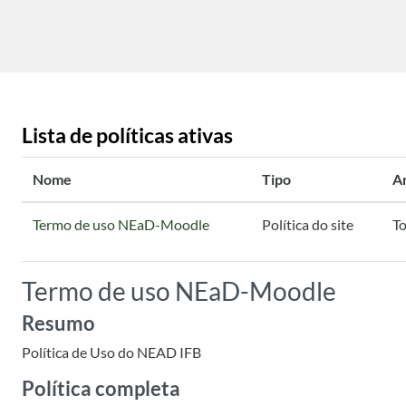
Ir para o conteúdo principal
Lista de políticas ativas
Nome
Tipo
A
Termo de uso NEaD-Moodle
Política do site
To
Termo de uso NEaD-Moodle
Resumo
Política de Uso do NEAD IFB
Política completa