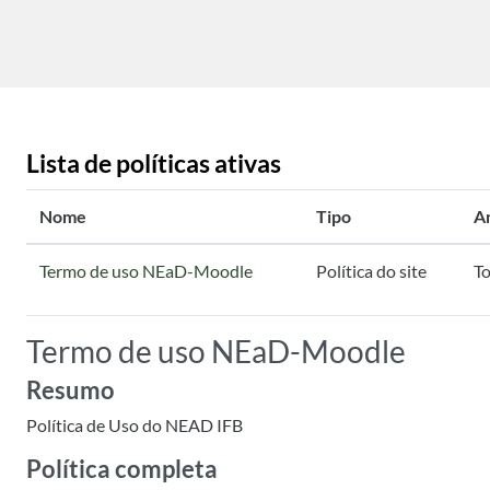
Ir para o conteúdo principal
Lista de políticas ativas
Nome
Tipo
A
Termo de uso NEaD-Moodle
Política do site
To
Termo de uso NEaD-Moodle
Resumo
Política de Uso do NEAD IFB
Política completa