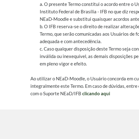
a. O presente Termo constitui o acordo entre o U
Instituto Federal de Brasília - IFB no que diz resp
NEaD-Moodle e substitui quaisquer acordos ante
b. O IFB reserva-se o direito de realizar alteraçõ
Termo, que serão comunicadas aos Usuários de 
adequada e com antecedência.
c. Caso qualquer disposição deste Termo seja co
inválida ou inexequível, as demais disposições 
em pleno vigor e efeito.
Ao utilizar o NEaD-Moodle, o Usuário concorda em c
integralmente este Termo. Em caso de dúvidas, entre
com o Suporte NEaD/IFB
clicando aqui