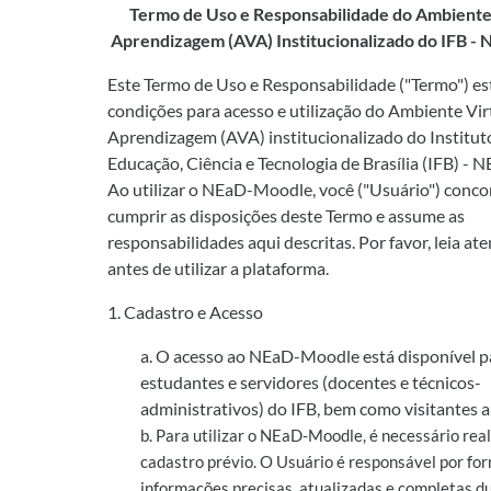
Termo de Uso e Responsabilidade do Ambiente 
Aprendizagem (AVA) Institucionalizado do IFB 
Este Termo de Uso e Responsabilidade ("Termo") es
condições para acesso e utilização do Ambiente Vir
Aprendizagem (AVA) institucionalizado do Institut
Educação, Ciência e Tecnologia de Brasília (IFB) -
Ao utilizar o NEaD-Moodle, você ("Usuário") conc
cumprir as disposições deste Termo e assume as
responsabilidades aqui descritas. Por favor, leia a
antes de utilizar a plataforma.
1. Cadastro e Acesso
a. O acesso ao NEaD-Moodle está disponível p
estudantes e servidores (docentes e técnicos-
administrativos) do IFB, bem como visitantes a
b. Para utilizar o NEaD-Moodle, é necessário rea
cadastro prévio. O Usuário é responsável por fo
informações precisas, atualizadas e completas d