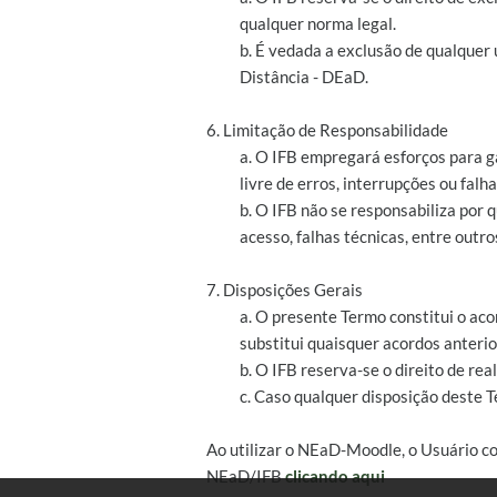
qualquer norma legal.
b. É vedada a exclusão de qualquer
Distância - DEaD.
6. Limitação de Responsabilidade
a. O IFB empregará esforços para g
livre de erros, interrupções ou falha
b. O IFB não se responsabiliza por
acesso, falhas técnicas, entre outro
7. Disposições Gerais
a. O presente Termo constitui o aco
substitui quaisquer acordos anterio
b. O IFB reserva-se o direito de r
c. Caso qualquer disposição deste T
Ao utilizar o NEaD-Moodle, o Usuário c
NEaD/IFB
clicando aqui