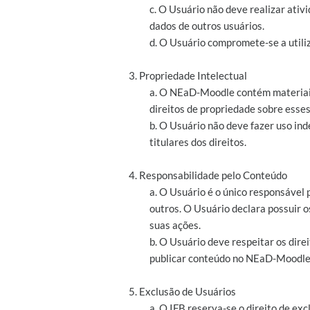
c. O Usuário não deve realizar at
dados de outros usuários.
d. O Usuário compromete-se a utiliz
3. Propriedade Intelectual
a. O NEaD-Moodle contém materiais 
direitos de propriedade sobre esses
b. O Usuário não deve fazer uso ind
titulares dos direitos.
4. Responsabilidade pelo Conteúdo
a. O Usuário é o único responsável
outros. O Usuário declara possuir 
suas ações.
b. O Usuário deve respeitar os direit
publicar conteúdo no NEaD-Moodle
5. Exclusão de Usuários
a. O IFB reserva-se o direito de e