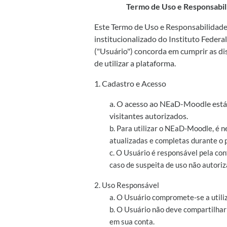
Termo de Uso e Responsabil
Este Termo de Uso e Responsabilidade 
institucionalizado do Instituto Federa
("Usuário") concorda em cumprir as di
de utilizar a plataforma.
1. Cadastro e Acesso
a. O acesso ao NEaD-Moodle está 
visitantes autorizados.
b. Para utilizar o NEaD-Moodle, é n
atualizadas e completas durante o 
c. O Usuário é responsável pela co
caso de suspeita de uso não autoriz
2. Uso Responsável
a. O Usuário compromete-se a utili
b. O Usuário não deve compartilhar
em sua conta.