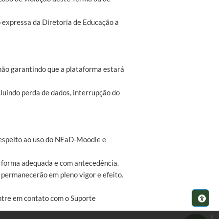
o expressa da Diretoria de Educação a
não garantindo que a plataforma estará
luindo perda de dados, interrupção do
z respeito ao uso do NEaD-Moodle e
de forma adequada e com antecedência.
s permanecerão em pleno vigor e efeito.
ntre em contato com o Suporte
x