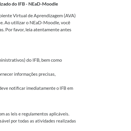
lizado do IFB - NEaD-Moodle
mbiente Virtual de Aprendizagem (AVA)
le. Ao utilizar o NEaD-Moodle, você
s. Por favor, leia atentamente antes
inistrativos) do IFB, bem como
ornecer informações precisas,
 deve notificar imediatamente o IFB em
m as leis e regulamentos aplicáveis.
ável por todas as atividades realizadas