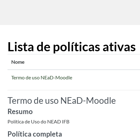
Ir para o conteúdo principal
Lista de políticas ativas
Nome
Termo de uso NEaD-Moodle
Termo de uso NEaD-Moodle
Resumo
Política de Uso do NEAD IFB
Política completa