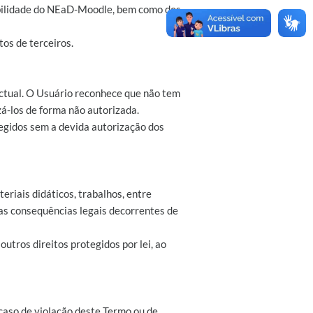
ibilidade do NEaD-Moodle, bem como dos
tos de terceiros.
ectual. O Usuário reconhece que não tem
zá-los de forma não autorizada.
tegidos sem a devida autorização dos
riais didáticos, trabalhos, entre
 as consequências legais decorrentes de
 outros direitos protegidos por lei, ao
caso de violação deste Termo ou de