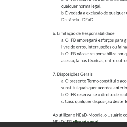
qualquer norma legal.
b. É vedada a exclusão de qualquer
Distância - DEaD.
6. Limitação de Responsabilidade
a. O IFB empregará esforços para g
livre de erros, interrupções ou falha
b. O IFB não se responsabiliza por
acesso, falhas técnicas, entre outro
7. Disposições Gerais
a. O presente Termo constitui o aco
substitui quaisquer acordos anterio
b. O IFB reserva-se o direito de r
c. Caso qualquer disposição deste T
Ao utilizar o NEaD-Moodle, o Usuário c
NEaD/IFB
clicando aqui