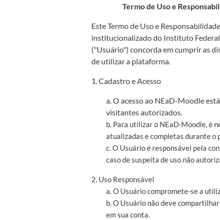
Termo de Uso e Responsabil
Este Termo de Uso e Responsabilidade 
institucionalizado do Instituto Federa
("Usuário") concorda em cumprir as di
de utilizar a plataforma.
1. Cadastro e Acesso
a. O acesso ao NEaD-Moodle está 
visitantes autorizados.
b. Para utilizar o NEaD-Moodle, é n
atualizadas e completas durante o 
c. O Usuário é responsável pela co
caso de suspeita de uso não autoriz
2. Uso Responsável
a. O Usuário compromete-se a utili
b. O Usuário não deve compartilhar
em sua conta.