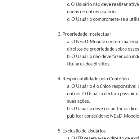
c. O Usuário não deve realizar at
dados de outros usuários.
d. O Usuário compromete-se a utiliz
3. Propriedade Intelectual
a. O NEaD-Moodle contém materiais 
direitos de propriedade sobre esses
b. O Usuário não deve fazer uso ind
titulares dos direitos.
4. Responsabilidade pelo Conteúdo
a. O Usuário é o único responsável
outros. O Usuário declara possuir 
suas ações.
b. O Usuário deve respeitar os direit
publicar conteúdo no NEaD-Moodle
5. Exclusão de Usuários
a. O IFB reserva-se o direito de e