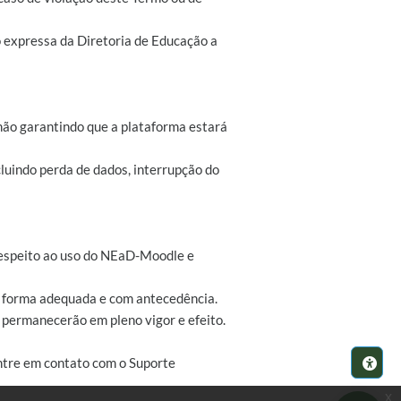
o expressa da Diretoria de Educação a
não garantindo que a plataforma estará
luindo perda de dados, interrupção do
z respeito ao uso do NEaD-Moodle e
de forma adequada e com antecedência.
s permanecerão em pleno vigor e efeito.
ntre em contato com o Suporte
x