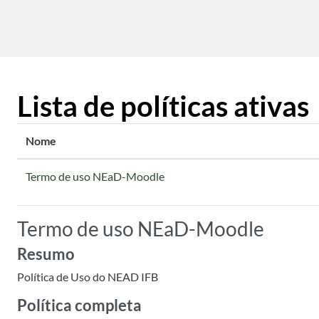
Ir para o conteúdo principal
Lista de políticas ativas
Nome
Termo de uso NEaD-Moodle
Termo de uso NEaD-Moodle
Resumo
Política de Uso do NEAD IFB
Política completa