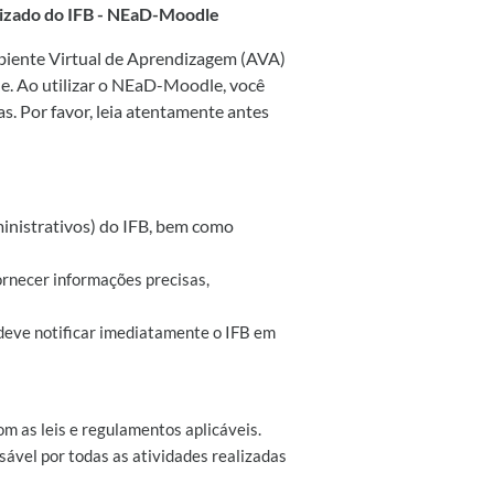
lizado do IFB - NEaD-Moodle
mbiente Virtual de Aprendizagem (AVA)
le. Ao utilizar o NEaD-Moodle, você
s. Por favor, leia atentamente antes
inistrativos) do IFB, bem como
ornecer informações precisas,
 deve notificar imediatamente o IFB em
m as leis e regulamentos aplicáveis.
ável por todas as atividades realizadas