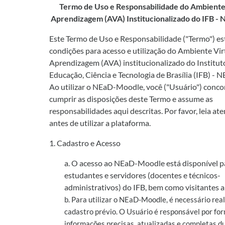
Termo de Uso e Responsabilidade do Ambiente 
Aprendizagem (AVA) Institucionalizado do IFB 
Este Termo de Uso e Responsabilidade ("Termo") es
condições para acesso e utilização do Ambiente Vir
Aprendizagem (AVA) institucionalizado do Institut
Educação, Ciência e Tecnologia de Brasília (IFB) -
Ao utilizar o NEaD-Moodle, você ("Usuário") conc
cumprir as disposições deste Termo e assume as
responsabilidades aqui descritas. Por favor, leia a
antes de utilizar a plataforma.
1. Cadastro e Acesso
a. O acesso ao NEaD-Moodle está disponível p
estudantes e servidores (docentes e técnicos-
administrativos) do IFB, bem como visitantes a
b. Para utilizar o NEaD-Moodle, é necessário rea
cadastro prévio. O Usuário é responsável por fo
informações precisas, atualizadas e completas d