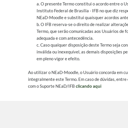
a. O presente Termo constitui o acordo entre o U
Instituto Federal de Brasília - IFB no que diz resp
NEaD-Moodle e substitui quaisquer acordos ante
b. O IFB reserva-se o direito de realizar alteraçõ
Termo, que serão comunicadas aos Usuários de 
adequada e com antecedência.
c. Caso qualquer disposição deste Termo seja co
inválida ou inexequível, as demais disposições 
em pleno vigor e efeito.
Ao utilizar o NEaD-Moodle, o Usuário concorda em c
integralmente este Termo. Em caso de dúvidas, entre
com o Suporte NEaD/IFB
clicando aqui