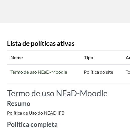
Ir para o conteúdo principal
Lista de políticas ativas
Nome
Tipo
A
Termo de uso NEaD-Moodle
Política do site
To
Termo de uso NEaD-Moodle
Resumo
Política de Uso do NEAD IFB
Política completa