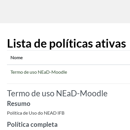
Ir para o conteúdo principal
Lista de políticas ativas
Nome
Termo de uso NEaD-Moodle
Termo de uso NEaD-Moodle
Resumo
Política de Uso do NEAD IFB
Política completa