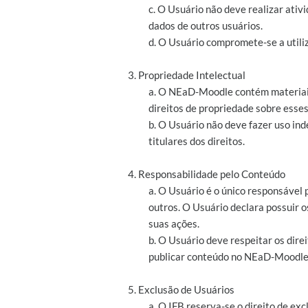
c. O Usuário não deve realizar at
dados de outros usuários.
d. O Usuário compromete-se a utiliz
3. Propriedade Intelectual
a. O NEaD-Moodle contém materiais 
direitos de propriedade sobre esses
b. O Usuário não deve fazer uso ind
titulares dos direitos.
4. Responsabilidade pelo Conteúdo
a. O Usuário é o único responsável
outros. O Usuário declara possuir 
suas ações.
b. O Usuário deve respeitar os direit
publicar conteúdo no NEaD-Moodle
5. Exclusão de Usuários
a. O IFB reserva-se o direito de e