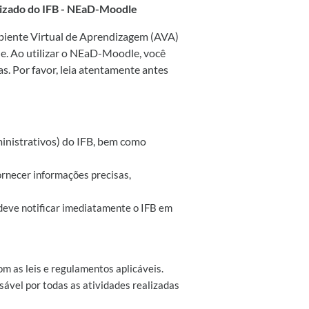
lizado do IFB - NEaD-Moodle
mbiente Virtual de Aprendizagem (AVA)
le. Ao utilizar o NEaD-Moodle, você
s. Por favor, leia atentamente antes
inistrativos) do IFB, bem como
ornecer informações precisas,
 deve notificar imediatamente o IFB em
m as leis e regulamentos aplicáveis.
ável por todas as atividades realizadas