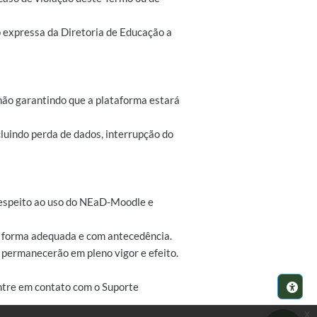
o expressa da Diretoria de Educação a
não garantindo que a plataforma estará
luindo perda de dados, interrupção do
z respeito ao uso do NEaD-Moodle e
de forma adequada e com antecedência.
s permanecerão em pleno vigor e efeito.
ntre em contato com o Suporte
x