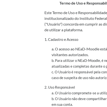
Termo de Uso e Responsabil
Este Termo de Uso e Responsabilidade 
institucionalizado do Instituto Federa
("Usuário") concorda em cumprir as di
de utilizar a plataforma.
1. Cadastro e Acesso
a. O acesso ao NEaD-Moodle está 
visitantes autorizados.
b. Para utilizar o NEaD-Moodle, é n
atualizadas e completas durante o 
c. O Usuário é responsável pela co
caso de suspeita de uso não autoriz
2. Uso Responsável
a. O Usuário compromete-se a utili
b. O Usuário não deve compartilhar
em sua conta.