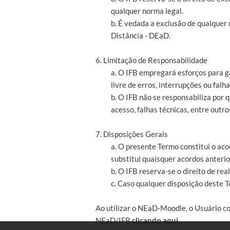
qualquer norma legal.
b. É vedada a exclusão de qualquer
Distância - DEaD.
6. Limitação de Responsabilidade
a. O IFB empregará esforços para g
livre de erros, interrupções ou falha
b. O IFB não se responsabiliza por
acesso, falhas técnicas, entre outro
7. Disposições Gerais
a. O presente Termo constitui o aco
substitui quaisquer acordos anterio
b. O IFB reserva-se o direito de r
c. Caso qualquer disposição deste T
Ao utilizar o NEaD-Moodle, o Usuário c
NEaD/IFB
clicando aqui