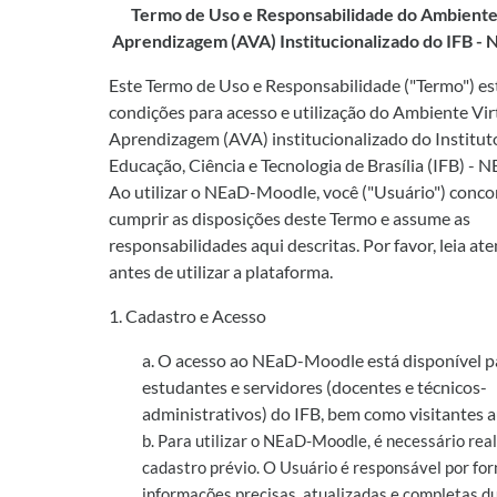
Termo de Uso e Responsabilidade do Ambiente 
Aprendizagem (AVA) Institucionalizado do IFB 
Este Termo de Uso e Responsabilidade ("Termo") es
condições para acesso e utilização do Ambiente Vir
Aprendizagem (AVA) institucionalizado do Institut
Educação, Ciência e Tecnologia de Brasília (IFB) -
Ao utilizar o NEaD-Moodle, você ("Usuário") conc
cumprir as disposições deste Termo e assume as
responsabilidades aqui descritas. Por favor, leia a
antes de utilizar a plataforma.
1. Cadastro e Acesso
a. O acesso ao NEaD-Moodle está disponível p
estudantes e servidores (docentes e técnicos-
administrativos) do IFB, bem como visitantes a
b. Para utilizar o NEaD-Moodle, é necessário rea
cadastro prévio. O Usuário é responsável por fo
informações precisas, atualizadas e completas d