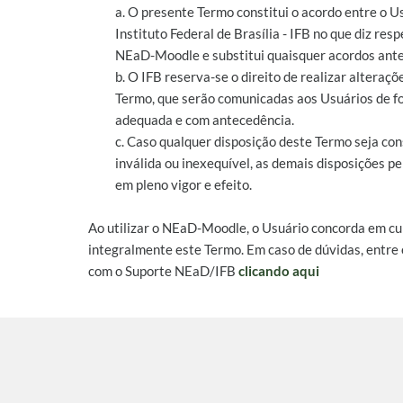
a. O presente Termo constitui o acordo entre o U
Instituto Federal de Brasília - IFB no que diz resp
NEaD-Moodle e substitui quaisquer acordos ante
b. O IFB reserva-se o direito de realizar alteraçõ
Termo, que serão comunicadas aos Usuários de 
adequada e com antecedência.
c. Caso qualquer disposição deste Termo seja co
inválida ou inexequível, as demais disposições 
em pleno vigor e efeito.
Ao utilizar o NEaD-Moodle, o Usuário concorda em c
integralmente este Termo. Em caso de dúvidas, entre
com o Suporte NEaD/IFB
clicando aqui